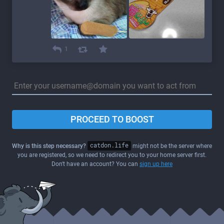
1
PROCEED TO BOOST
Why is this step necessary?
catdon.life
might not be the server where
you are registered, so we need to redirect you to your home server first.
Don't have an account? You can
sign up here