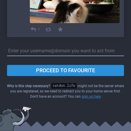
1
PROCEED TO FAVOURITE
Why is this step necessary?
catdon.life
might not be the server where
you are registered, so we need to redirect you to your home server first.
Don't have an account? You can
sign up here