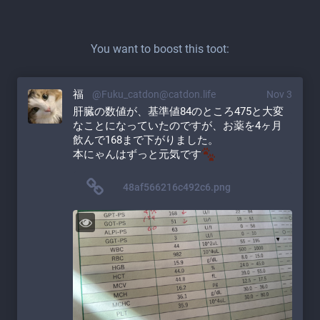
You want to boost this toot:
福
@Fuku_catdon@catdon.life
Nov 3
肝臓の数値が、基準値84のところ475と大変
なことになっていたのですが、お薬を4ヶ月
飲んで168まで下がりました。
本にゃんはずっと元気です
48af566216c492c6.png